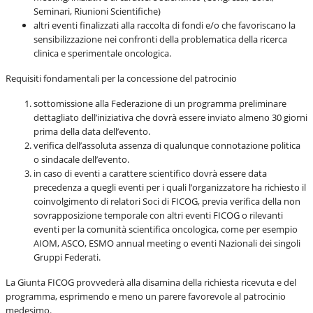
Seminari, Riunioni Scientifiche)
altri eventi finalizzati alla raccolta di fondi e/o che favoriscano la
sensibilizzazione nei confronti della problematica della ricerca
clinica e sperimentale oncologica.
Requisiti fondamentali per la concessione del patrocinio
sottomissione alla Federazione di un programma preliminare
dettagliato dell’iniziativa che dovrà essere inviato almeno 30 giorni
prima della data dell’evento.
verifica dell’assoluta assenza di qualunque connotazione politica
o sindacale dell’evento.
in caso di eventi a carattere scientifico dovrà essere data
precedenza a quegli eventi per i quali l’organizzatore ha richiesto il
coinvolgimento di relatori Soci di FICOG, previa verifica della non
sovrapposizione temporale con altri eventi FICOG o rilevanti
eventi per la comunità scientifica oncologica, come per esempio
AIOM, ASCO, ESMO annual meeting o eventi Nazionali dei singoli
Gruppi Federati.
La Giunta FICOG provvederà alla disamina della richiesta ricevuta e del
programma, esprimendo e meno un parere favorevole al patrocinio
medesimo.