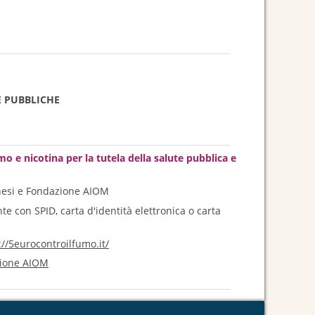
E PUBBLICHE
o e nicotina per la tutela della salute pubblica e
nesi e Fondazione AIOM
e con SPID, carta d'identità elettronica o carta
://5eurocontroilfumo.it/
azione AIOM