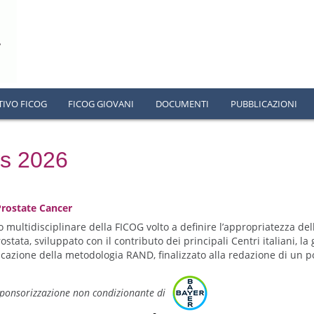
TIVO FICOG
FICOG GIOVANI
DOCUMENTI
PUBBLICAZIONI
s 2026
Prostate Cancer
o multidisciplinare della FICOG volto a definire l’appropriatezza del
ostata, sviluppato con il contributo dei principali Centri italiani, l
licazione della metodologia RAND, finalizzato alla redazione di un p
sponsorizzazione non condizionante di