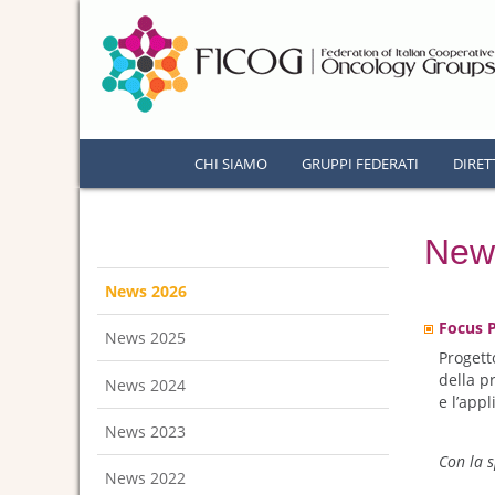
CHI SIAMO
GRUPPI FEDERATI
DIRET
New
News 2026
Focus 
News 2025
Progett
della pr
News 2024
e l’app
News 2023
Con la 
News 2022