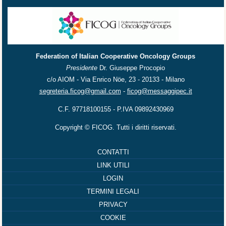
Federation of Italian Cooperative Oncology Groups
Presidente
Dr. Giuseppe Procopio
c/o AIOM - Via Enrico Nöe, 23 - 20133 - Milano
segreteria.ficog@gmail.com
-
ficog@messaggipec.it
C.F. 97718100155 - P.IVA 09892430969
Copyright © FICOG. Tutti i diritti riservati.
CONTATTI
LINK UTILI
LOGIN
TERMINI LEGALI
PRIVACY
COOKIE